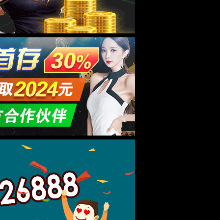
推荐资讯
世界500强正威国际集团高层领导莅临8025威
尼斯考察指导
2020-05-09
5月6日，正威国际集团副主席王文生、安徽区域总
体
裁洪苗等一行来无考察，上午在市政府进行座谈交
流，下午来到8025威尼斯(股份)有限公司进行实地
考察。市委常委、...
国家市场监督管理总局质量监督司副司长王
军赴8025威尼斯电缆开展质量安全监管调研
2021-07-17
7月16日下午，国家市场监督管理总局质量监督司
副司长王军、中国标准化研究院工业品所所长王岩