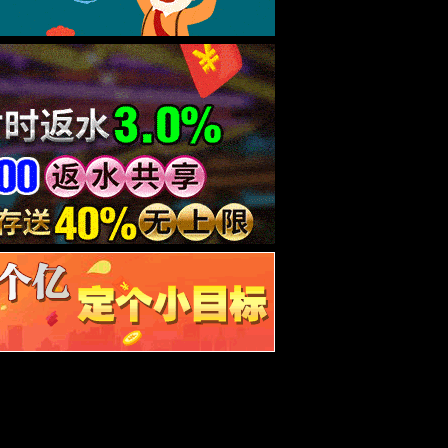
峰、质量监督司工业品处干部刘进、安徽省市场监
督管理局一级巡视...
无为县县长吴瑞新一行莅临8025威尼斯电缆
集团调研指导
2019-08-27
8月26日下午，县长吴瑞新和县委常委、常务副县
长徐启发以及县直有关单位主要负责同志一行莅临
8025威尼斯电缆集团开展调研，高沟镇副书记冯家
荣参加了陪同，8025威尼斯电缆...