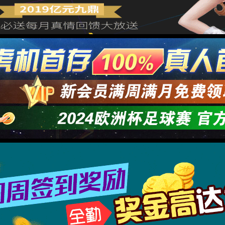
储能一体化项目顺利竣工并网
7 16:38:31
阅读次数：
166
次
团光伏储能一体化项目顺利竣工并网，标志着该项目
，成为芜湖市首家完成备案并投运的光伏储能一