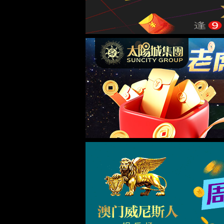
8025威尼斯集团光伏
发布时间：
2026-02-0
2月5日上午，安徽8025威尼斯电缆集
建设任务全面完成，正式步入高质量运营阶段
化示范项目。