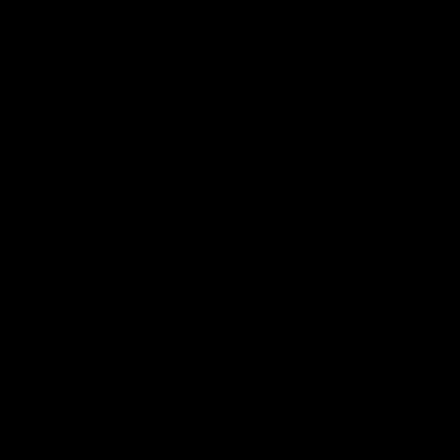
上一篇：无为市委副书记刘美胜一行莅临8025威尼斯电缆集团开
展调研