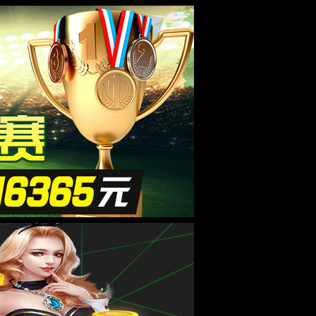
产品中心
精品工程
招贤纳士
联系我们
您当前的位置：
>
集团新闻
>
8025威尼斯新闻